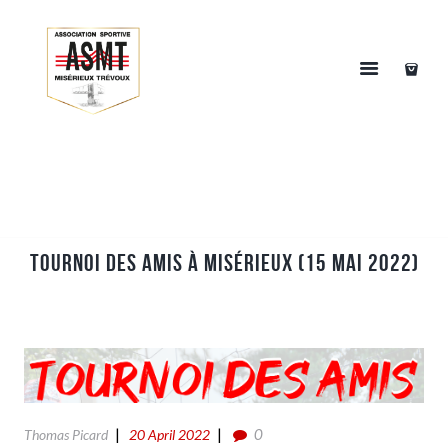
Tournoi des amis à Misérieux (15 Mai 2022)
0
Thomas Picard
20 April 2022