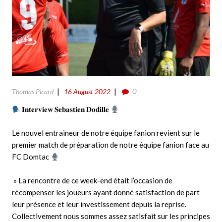
0
Thomas Picard
16 August 2022
𝐈𝐧𝐭𝐞𝐫𝐯𝐢𝐞𝐰 𝐒𝐞𝐛𝐚𝐬𝐭𝐢𝐞𝐧 𝐃𝐨𝐝𝐢𝐥𝐥𝐞
Le nouvel entraineur de notre équipe fanion revient sur le
premier match de préparation de notre équipe fanion face au
FC Domtac
» La rencontre de ce week-end était l’occasion de
récompenser les joueurs ayant donné satisfaction de part
leur présence et leur investissement depuis la reprise.
Collectivement nous sommes assez satisfait sur les principes