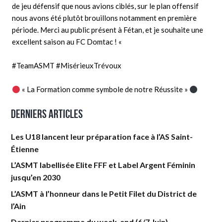
de jeu défensif que nous avions ciblés, sur le plan offensif
nous avons été plutôt brouillons notamment en première
période. Merci au public présent à Fétan, et je souhaite une
excellent saison au FC Domtac ! «
#TeamASMT
#MisérieuxTrévoux
« La Formation comme symbole de notre Réussite »
Derniers articles
Les U18 lancent leur préparation face à l’AS Saint-
Étienne
L’ASMT labellisée Elite FFF et Label Argent Féminin
jusqu’en 2030
L’ASMT à l’honneur dans le Petit Filet du District de
l’Ain
Dernier programme du week-end (6/7 Juin)