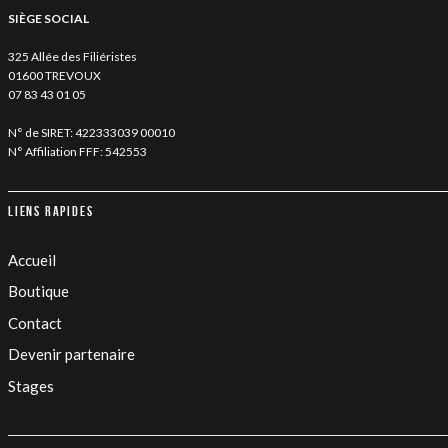
SIÈGE SOCIAL
325 Allée des Filiéristes
01600 TREVOUX
07 83 43 01 05
N° de SIRET: 422333039 00010
N° Affiliation FFF: 542553
Liens rapides
Accueil
Boutique
Contact
Devenir partenaire
Stages