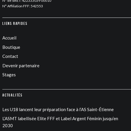
N° de SIRET: 422333039 00010
N° Affiliation FFF: 542553
Liens rapides
Accueil
Boutique
Contact
Devenir partenaire
Stages
Actualités
Les U18 lancent leur préparation face à l’AS Saint-Étienne
L’ASMT labellisée Elite FFF et Label Argent Féminin jusqu’en
2030