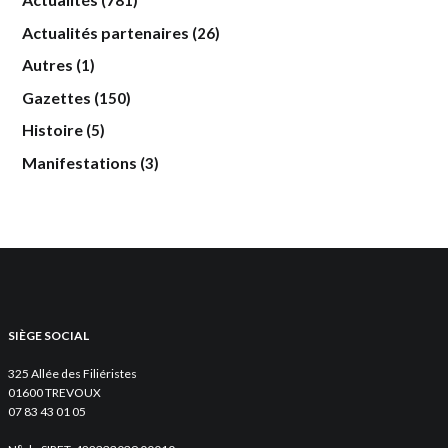
(781)
Actualités partenaires
(26)
Autres
(1)
Gazettes
(150)
Histoire
(5)
Manifestations
(3)
SIÈGE SOCIAL
325 Allée des Filiéristes
01600 TREVOUX
07 83 43 01 05