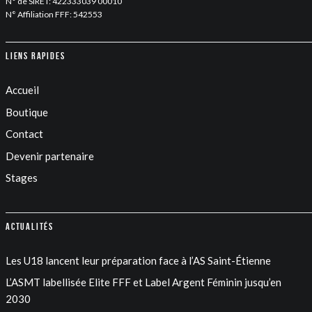
N° de SIRET: 422333039 00010
N° Affiliation FFF: 542553
Liens rapides
Accueil
Boutique
Contact
Devenir partenaire
Stages
Actualités
Les U18 lancent leur préparation face à l’AS Saint-Étienne
L’ASMT labellisée Elite FFF et Label Argent Féminin jusqu’en
2030