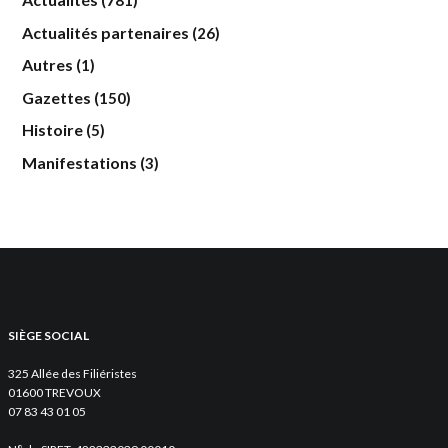
(781)
Actualités partenaires
(26)
Autres
(1)
Gazettes
(150)
Histoire
(5)
Manifestations
(3)
SIÈGE SOCIAL
325 Allée des Filiéristes
01600 TREVOUX
07 83 43 01 05