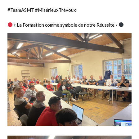
#TeamASMT
#MisérieuxTrévoux
« La Formation comme symbole de notre Réussite »