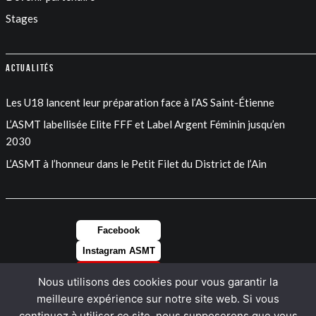
Stages
Actualités
Les U18 lancent leur préparation face à l’AS Saint-Étienne
L’ASMT labellisée Elite FFF et Label Argent Féminin jusqu’en
2030
L’ASMT à l’honneur dans le Petit Filet du District de l’Ain
Facebook
Instagram ASMT
Instagram FEM
Nous utilisons des cookies pour vous garantir la
LinkedIn
meilleure expérience sur notre site web. Si vous
continuez à utiliser ce site, nous supposerons que vous