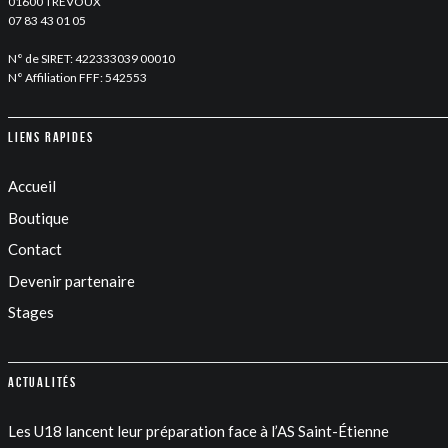
01600 TREVOUX
07 83 43 01 05
N° de SIRET: 422333039 00010
N° Affiliation FFF: 542553
Liens rapides
Accueil
Boutique
Contact
Devenir partenaire
Stages
Actualités
Les U18 lancent leur préparation face à l’AS Saint-Étienne