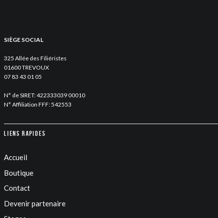
SIÈGE SOCIAL
325 Allée des Filiéristes
01600 TREVOUX
07 83 43 01 05
N° de SIRET: 422333039 00010
N° Affiliation FFF: 542553
Liens rapides
Accueil
Boutique
Contact
Devenir partenaire