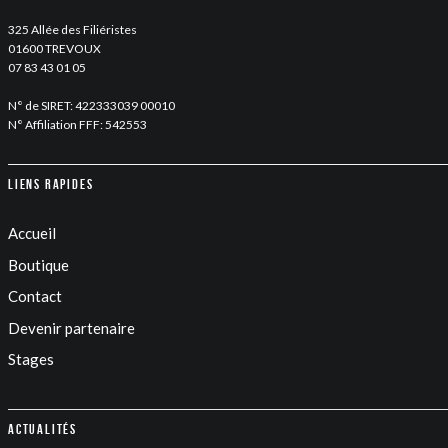
325 Allée des Filiéristes
01600 TREVOUX
07 83 43 01 05
N° de SIRET: 422333039 00010
N° Affiliation FFF: 542553
Liens rapides
Accueil
Boutique
Contact
Devenir partenaire
Stages
Actualités