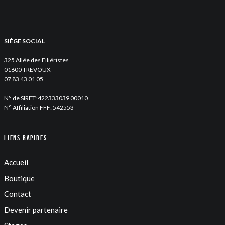
SIÈGE SOCIAL
325 Allée des Filiéristes
01600 TREVOUX
07 83 43 01 05
N° de SIRET: 422333039 00010
N° Affiliation FFF: 542553
Liens rapides
Accueil
Boutique
Contact
Devenir partenaire