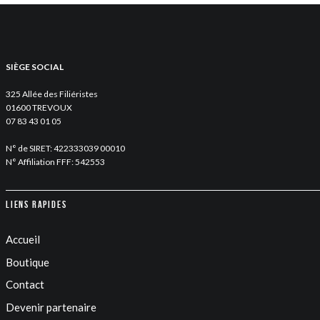
SIÈGE SOCIAL
325 Allée des Filiéristes
01600 TREVOUX
07 83 43 01 05
N° de SIRET: 422333039 00010
N° Affiliation FFF: 542553
Liens rapides
Accueil
Boutique
Contact
Devenir partenaire