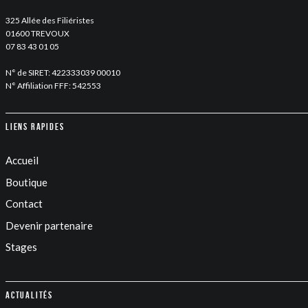
325 Allée des Filiéristes
01600 TREVOUX
07 83 43 01 05
N° de SIRET: 422333039 00010
N° Affiliation FFF: 542553
Liens rapides
Accueil
Boutique
Contact
Devenir partenaire
Stages
Actualités