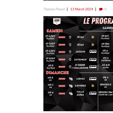
Thomas Picard
13 March 2024
0