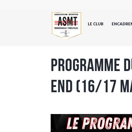
LE CLUB
ENCADRE
Programme d
end (16/17 M