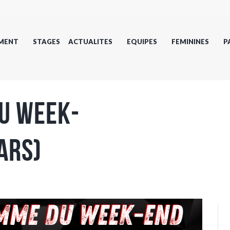
MENT
STAGES
ACTUALITES
EQUIPES
FEMININES
P
u week-
ars)