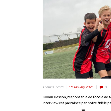
Thomas Picard
19 January 2021
0
Killian Besson, responsable de l’école de 
interview est parrainée par notre fidèle p