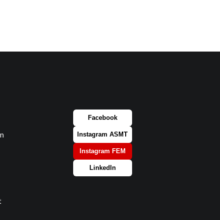
Facebook
on
Instagram ASMT
Instagram FEM
LinkedIn
t