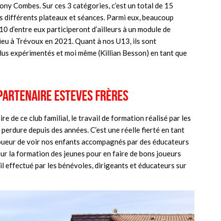
ny Combes. Sur ces 3 catégories, c’est un total de 15
es différents plateaux et séances. Parmi eux, beaucoup
0 d’entre eux participeront d’ailleurs à un module de
 lieu à Trévoux en 2021. Quant à nos U13, ils sont
us expérimentés et moi même (Killian Besson) en tant que
partenaire Esteves Frères
e de ce club familial, le travail de formation réalisé par les
perdure depuis des années. C’est une réelle fierté en tant
joueur de voir nos enfants accompagnés par des éducateurs
ur la formation des jeunes pour en faire de bons joueurs
il effectué par les bénévoles, dirigeants et éducateurs sur