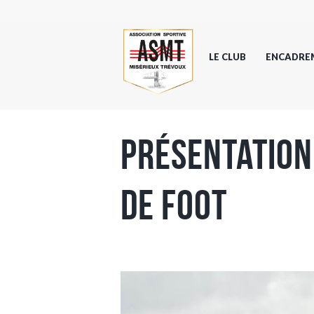
LE CLUB
ENCADRE
Présentation 
de foot