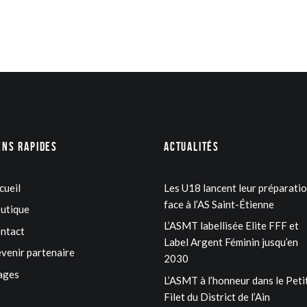
ens rapides
Actualités
cueil
Les U18 lancent leur préparati
face à l’AS Saint-Étienne
utique
L’ASMT labellisée Elite FFF et
ntact
Label Argent Féminin jusqu’en
venir partenaire
2030
ages
L’ASMT à l’honneur dans le Peti
Filet du District de l’Ain