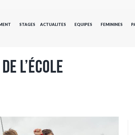
MENT
STAGES
ACTUALITES
EQUIPES
FEMININES
P
de l’école