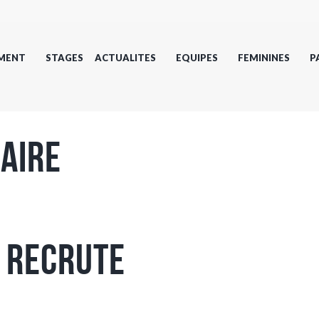
MENT
STAGES
ACTUALITES
EQUIPES
FEMININES
P
aire
 recrute