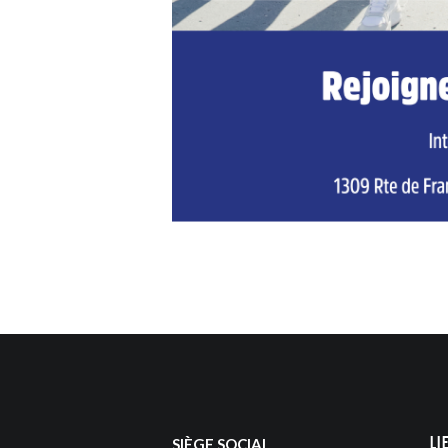
Li
SIÈGE SOCIAL