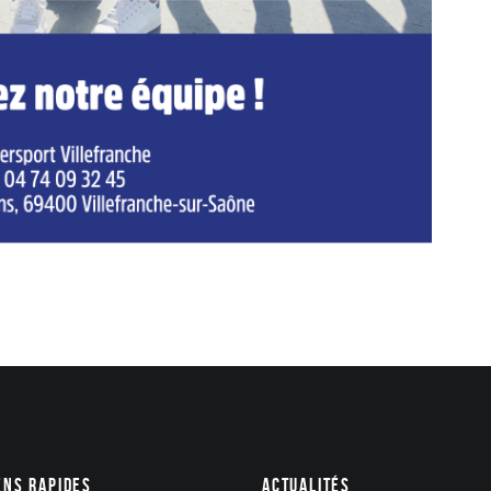
ens rapides
Actualités