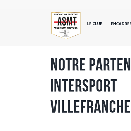
LE CLUB
ENCADRE
Notre parten
Intersport
Villefranche