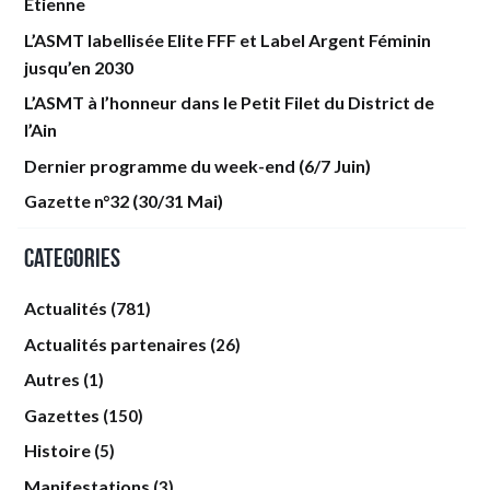
Étienne
L’ASMT labellisée Elite FFF et Label Argent Féminin
jusqu’en 2030
L’ASMT à l’honneur dans le Petit Filet du District de
l’Ain
Dernier programme du week-end (6/7 Juin)
Gazette n°32 (30/31 Mai)
Categories
Actualités
(781)
Actualités partenaires
(26)
Autres
(1)
Gazettes
(150)
Histoire
(5)
Manifestations
(3)