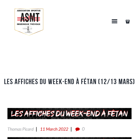
Les affiches du week-end à Fétan (12/13 Mars)
0
Thomas Picard
11 March 2022