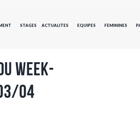
MENT
STAGES
ACTUALITES
EQUIPES
FEMININES
P
 du week-
(03/04