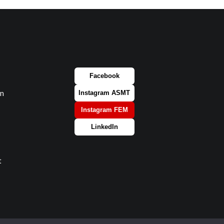
Facebook
on
Instagram ASMT
Instagram FEM
LinkedIn
t