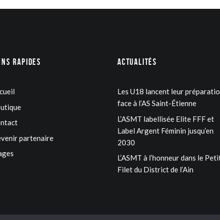
ens rapides
Actualités
cueil
Les U18 lancent leur préparati
face à l’AS Saint-Étienne
utique
L’ASMT labellisée Elite FFF et
ntact
Label Argent Féminin jusqu’en
venir partenaire
2030
ages
L’ASMT à l’honneur dans le Peti
Filet du District de l’Ain