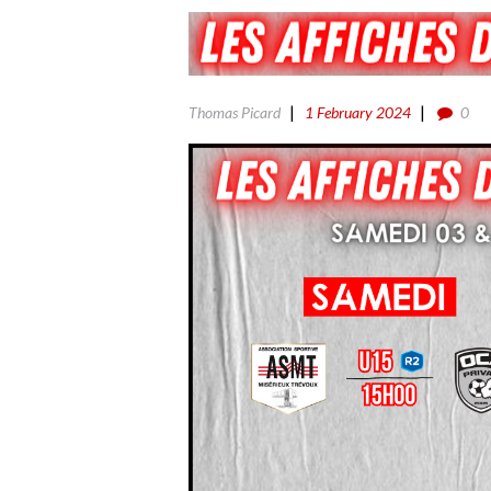
Thomas Picard
1 February 2024
0