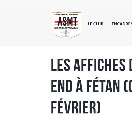
LE CLUB
ENCADRE
Les affiches
end à Fétan 
Février)