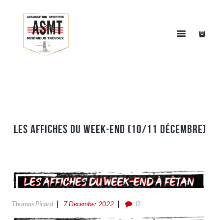
Les affiches du week-end (10/11 Décembre)
0
Thomas Picard
7 December 2022