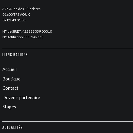
325 Allée des Filiéristes
01600 TREVOUX
07 83 43 01 05
N° de SIRET: 422333039 00010
N° Affiliation FFF: 542553
Liens rapides
Accueil
Boutique
Contact
Devenir partenaire
Stages
Actualités