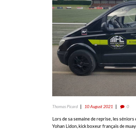
Thomas Picard
10 August 2021
0
Lors de sa semaine de reprise, les séniors
Yohan Lidon, kick boxeur français de mua