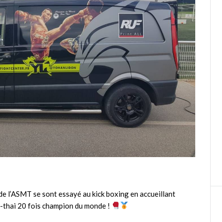
 de l’ASMT se sont essayé au kick boxing en accueillant
y-thai 20 fois champion du monde !