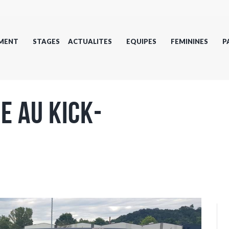
MENT
STAGES
ACTUALITES
EQUIPES
FEMININES
P
ie au kick-