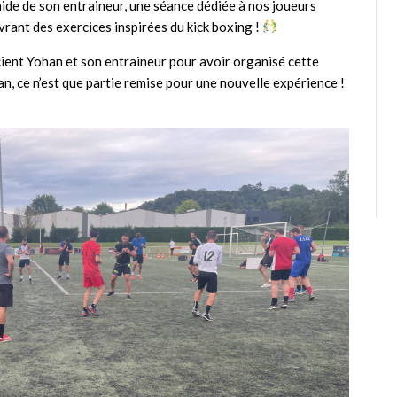
’aide de son entraineur, une séance dédiée à nos joueurs
vrant des exercices inspirées du kick boxing !
cient Yohan et son entraineur pour avoir organisé cette
n, ce n’est que partie remise pour une nouvelle expérience !