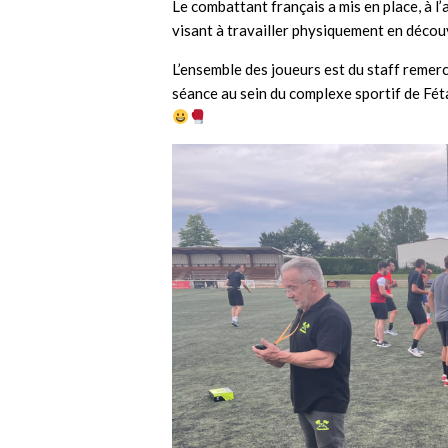
Le combattant français a mis en place, à l
visant à travailler physiquement en décou
L’ensemble des joueurs est du staff remer
séance au sein du complexe sportif de Féta