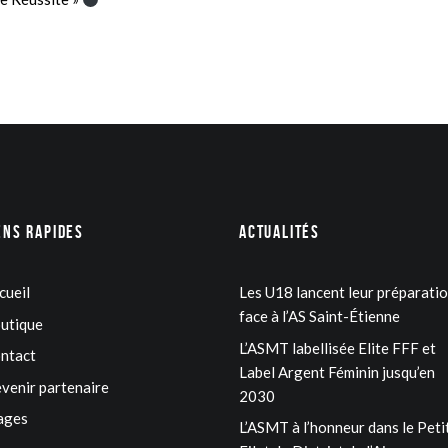
ens rapides
Actualités
cueil
Les U18 lancent leur préparati
face à l’AS Saint-Étienne
utique
L’ASMT labellisée Elite FFF et
ntact
Label Argent Féminin jusqu’en
venir partenaire
2030
ages
L’ASMT à l’honneur dans le Peti