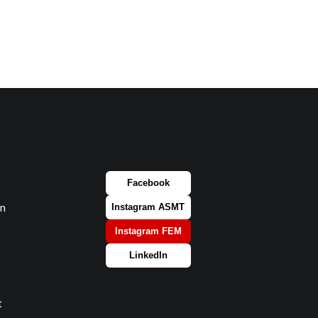
Facebook
on
Instagram ASMT
Instagram FEM
LinkedIn
t