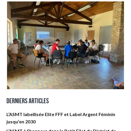
Derniers articles
L’ASMT labellisée Elite FFF et Label Argent Féminin
jusqu’en 2030
L’ASMT à l’honneur dans le Petit Filet du District de