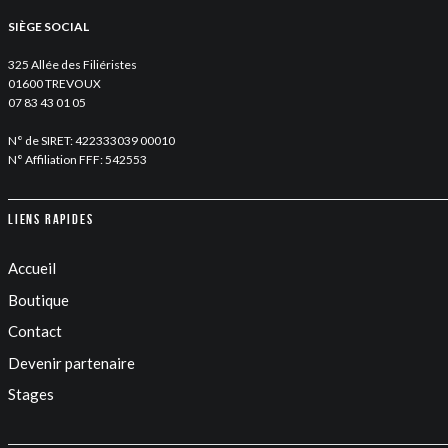
SIÈGE SOCIAL
325 Allée des Filiéristes
01600 TREVOUX
07 83 43 01 05
N° de SIRET: 422333039 00010
N° Affiliation FFF: 542553
Liens rapides
Accueil
Boutique
Contact
Devenir partenaire
Stages