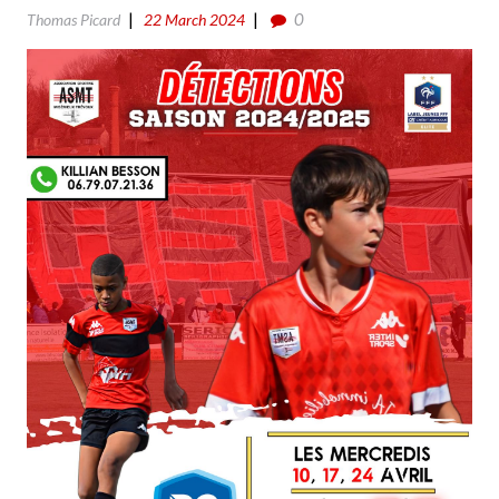
0
Thomas Picard
22 March 2024