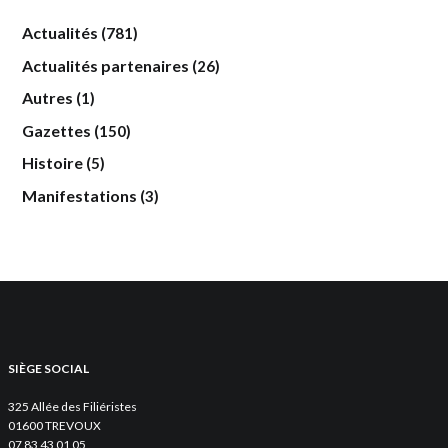
Actualités
(781)
Actualités partenaires
(26)
Autres
(1)
Gazettes
(150)
Histoire
(5)
Manifestations
(3)
SIÈGE SOCIAL
325 Allée des Filiéristes
01600 TREVOUX
07 83 43 01 05