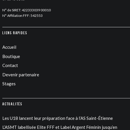
N° de SIRET: 422333039 00010
N° Affiliation FFF: 542553
Liens rapides
Accueil
Boutique
Contact
Devenir partenaire
Stages
Actualités
Les U18 lancent leur préparation face à l’AS Saint-Étienne
L’ASMT labellisée Elite FFF et Label Argent Féminin jusqu’en