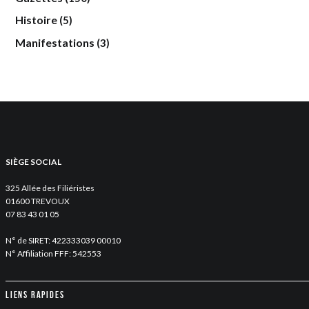
Histoire
(5)
Manifestations
(3)
SIÈGE SOCIAL
325 Allée des Filiéristes
01600 TREVOUX
07 83 43 01 05
N° de SIRET: 422333039 00010
N° Affiliation FFF: 542553
Liens rapides