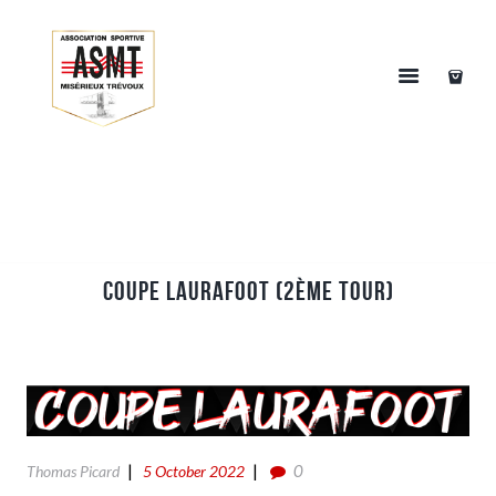
Coupe LAuraFoot (2ème tour)
0
Thomas Picard
5 October 2022