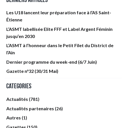
Les U18 lancent leur préparation face à l’AS Saint-
Étienne
L’ASMT labellisée Elite FFF et Label Argent Féminin
jusqu’en 2030
L’ASMT à l’honneur dans le Petit Filet du District de
l’Ain
Dernier programme du week-end (6/7 Juin)
Gazette n°32 (30/31 Mai)
Categories
Actualités
(781)
Actualités partenaires
(26)
Autres
(1)
Gazettes
(150)