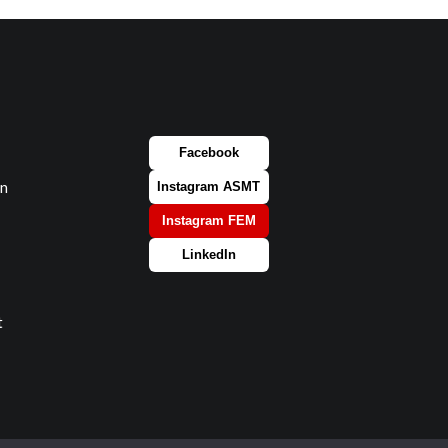
Facebook
on
Instagram ASMT
Instagram FEM
LinkedIn
t