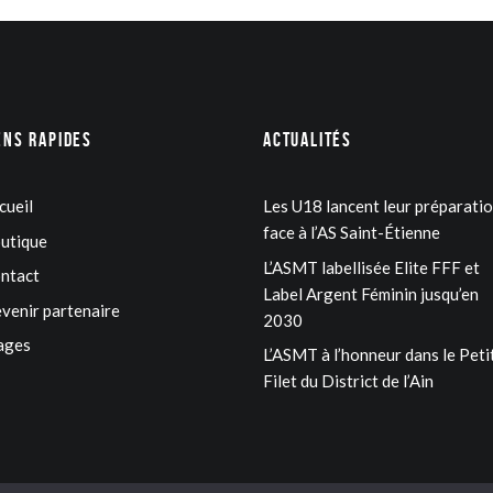
ens rapides
Actualités
cueil
Les U18 lancent leur préparati
face à l’AS Saint-Étienne
utique
L’ASMT labellisée Elite FFF et
ntact
Label Argent Féminin jusqu’en
venir partenaire
2030
ages
L’ASMT à l’honneur dans le Peti
Filet du District de l’Ain