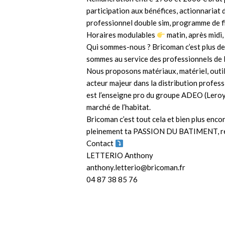
participation aux bénéfices, actionnariat 
professionnel double sim, programme de f
Horaires modulables
matin, après midi,
Qui sommes-nous ? Bricoman c’est plus de
sommes au service des professionnels de l’
Nous proposons matériaux, matériel, outill
acteur majeur dans la distribution profes
est l’enseigne pro du groupe ADEO (Leroy
marché de l’habitat.
Bricoman c’est tout cela et bien plus enc
pleinement ta PASSION DU BATIMENT, rej
Contact
LETTERIO Anthony
anthony.letterio@bricoman.fr
04 87 38 85 76