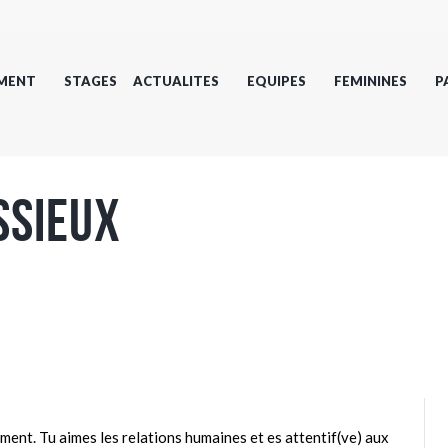
MENT
STAGES
ACTUALITES
EQUIPES
FEMININES
P
ssieux
iment. Tu aimes les relations humaines et es attentif(ve) aux