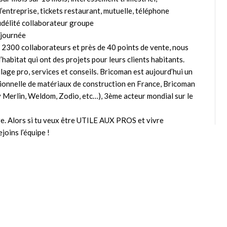
d’entreprise, tickets restaurant, mutuelle, téléphone
idélité collaborateur groupe
 journée
 2300 collaborateurs et près de 40 points de vente, nous
habitat qui ont des projets pour leurs clients habitants.
age pro, services et conseils. Bricoman est aujourd’hui un
sionnelle de matériaux de construction en France, Bricoman
 Merlin, Weldom, Zodio, etc…), 3ème acteur mondial sur le
ore. Alors si tu veux être UTILE AUX PROS et vivre
oins l’équipe !