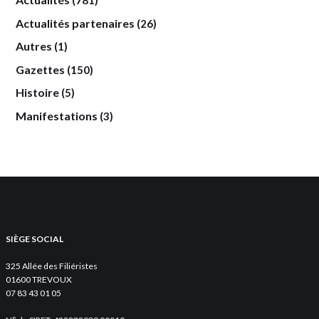
(781)
Actualités partenaires
(26)
Autres
(1)
Gazettes
(150)
Histoire
(5)
Manifestations
(3)
SIÈGE SOCIAL
325 Allée des Filiéristes
01600 TREVOUX
07 83 43 01 05