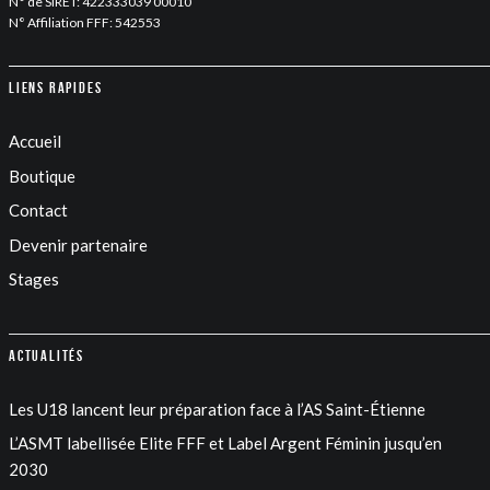
N° de SIRET: 422333039 00010
N° Affiliation FFF: 542553
Liens rapides
Accueil
Boutique
Contact
Devenir partenaire
Stages
Actualités
Les U18 lancent leur préparation face à l’AS Saint-Étienne
L’ASMT labellisée Elite FFF et Label Argent Féminin jusqu’en
2030