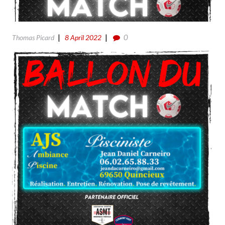
0
Thomas Picard
8 April 2022