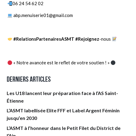
06 24 54 62 02
abp.menuiserie01@gmail.com
#RelationsPartenairesASMT
#Rejoignez
-nous
« Notre avancée est le reflet de votre soutien ! »
Derniers articles
Les U18 lancent leur préparation face à l’AS Saint-
Étienne
L’ASMT labellisée Elite FFF et Label Argent Féminin
jusqu’en 2030
L’ASMT à l’honneur dans le Petit Filet du District de
l’Ain