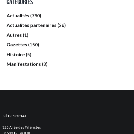
Categories
Actualités
(780)
Actualités partenaires
(26)
Autres
(1)
Gazettes
(150)
Histoire
(5)
Manifestations
(3)
SIÈGE SOCIAL
325 Allée des Filiéristes
01600 TREVOUX