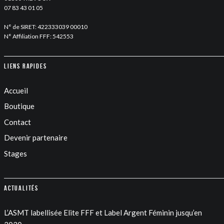
07 83 43 01 05
N° de SIRET: 422333039 00010
N° Affiliation FFF: 542553
Liens rapides
Accueil
Boutique
Contact
Devenir partenaire
Stages
Actualités
L’ASMT labellisée Elite FFF et Label Argent Féminin jusqu’en