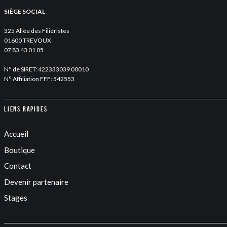
SIÈGE SOCIAL
325 Allée des Filiéristes
01600 TREVOUX
07 83 43 01 05
N° de SIRET: 422333039 00010
N° Affiliation FFF: 542553
Liens rapides
Accueil
Boutique
Contact
Devenir partenaire
Stages