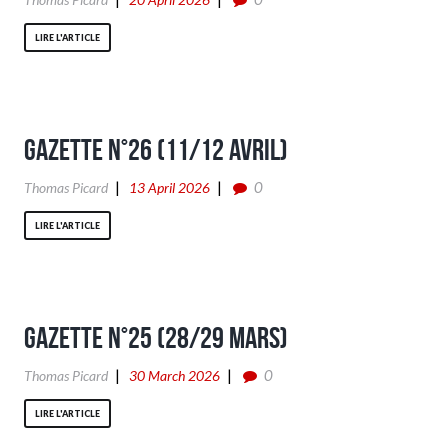
LIRE L'ARTICLE
Gazette n°26 (11/12 Avril)
0
Thomas Picard
13 April 2026
LIRE L'ARTICLE
Gazette n°25 (28/29 Mars)
0
Thomas Picard
30 March 2026
LIRE L'ARTICLE