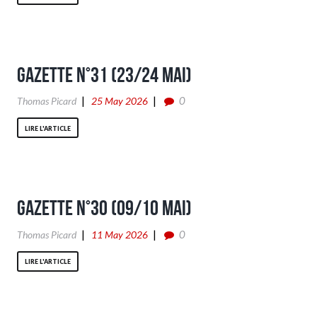
Gazette n°31 (23/24 Mai)
0
Thomas Picard
25 May 2026
LIRE L'ARTICLE
Gazette n°30 (09/10 Mai)
0
Thomas Picard
11 May 2026
LIRE L'ARTICLE