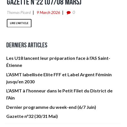
Gazette n°22 (07/08 Mars)
0
Thomas Picard
9 March 2026
LIRE L'ARTICLE
Derniers articles
Les U18 lancent leur préparation face à l’AS Saint-
Étienne
L’ASMT labellisée Elite FFF et Label Argent Féminin
jusqu’en 2030
L’ASMT à l’honneur dans le Petit Filet du District de
l’Ain
Dernier programme du week-end (6/7 Juin)
Gazette n°32 (30/31 Mai)