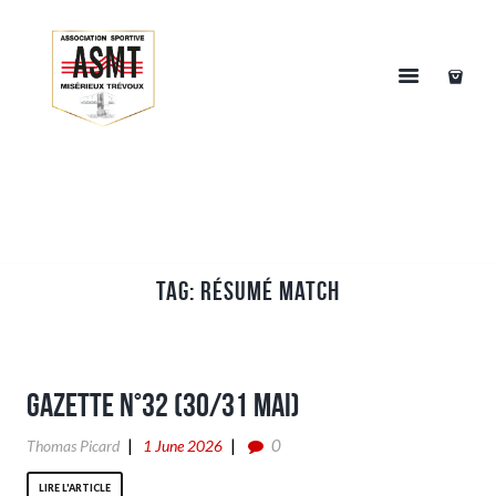
Tag: Résumé match
Gazette n°32 (30/31 Mai)
0
Thomas Picard
1 June 2026
LIRE L'ARTICLE