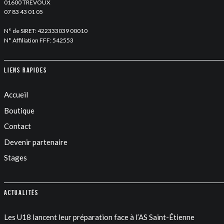
01600 TREVOUX
07 83 43 01 05
N° de SIRET: 422333039 00010
N° Affiliation FFF: 542553
Liens rapides
Accueil
Boutique
Contact
Devenir partenaire
Stages
Actualités
Les U18 lancent leur préparation face à l’AS Saint-Étienne