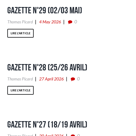
Gazette n°29 (02/03 Mai)
0
Thomas Picard
4 May 2026
LIRE L'ARTICLE
Gazette n°28 (25/26 Avril)
0
Thomas Picard
27 April 2026
LIRE L'ARTICLE
Gazette n°27 (18/19 Avril)
0
Thomas Picard
20 April 2026